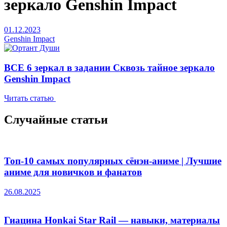
зеркало Genshin Impact
01.12.2023
Genshin Impact
ВСЕ 6 зеркал в задании Сквозь тайное зеркало
Genshin Impact
Читать статью
Случайные статьи
Топ-10 самых популярных сёнэн-аниме | Лучшие
аниме для новичков и фанатов
26.08.2025
Гиацина Honkai Star Rail — навыки, материалы