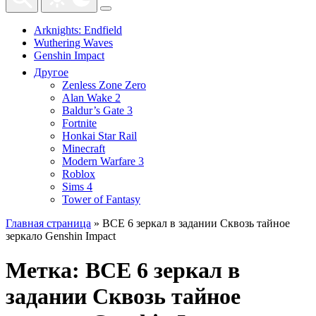
Arknights: Endfield
Wuthering Waves
Genshin Impact
Другое
Zenless Zone Zero
Alan Wake 2
Baldur’s Gate 3
Fortnite
Honkai Star Rail
Minecraft
Modern Warfare 3
Roblox
Sims 4
Tower of Fantasy
Главная страница
»
ВСЕ 6 зеркал в задании Сквозь тайное
зеркало Genshin Impact
Метка:
ВСЕ 6 зеркал в
задании Сквозь тайное