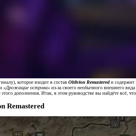
налу), которое входит в состав
Oblivion Remastered
и содержит 
ии
«Дрожащие острова»
из-за своего необычного внешнего вида
того дополнения. Итак, в этом руководстве вы найдёте всё, что 
on Remastered