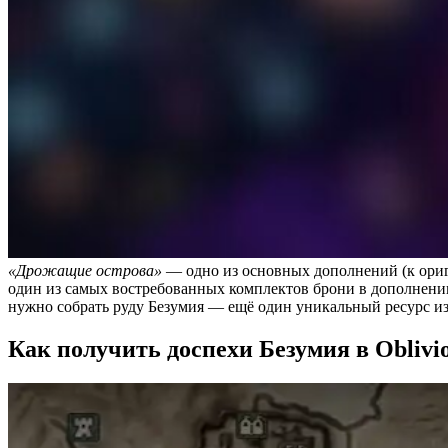
«Дрожащие острова»
— одно из основных дополнений (к ориги
один из самых востребованных комплектов брони в дополнен
нужно собрать руду Безумия — ещё один уникальный ресурс из э
Как получить доспехи Безумия в Oblivi