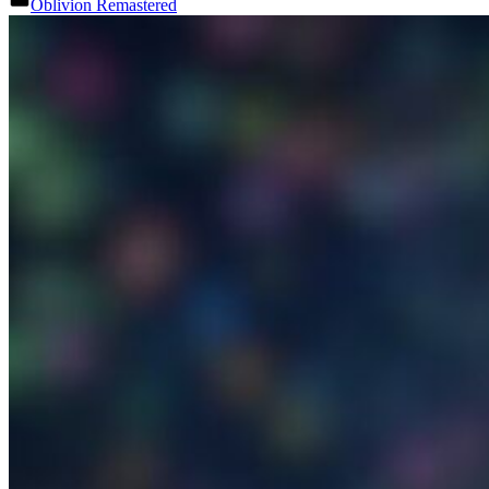
Oblivion Remastered