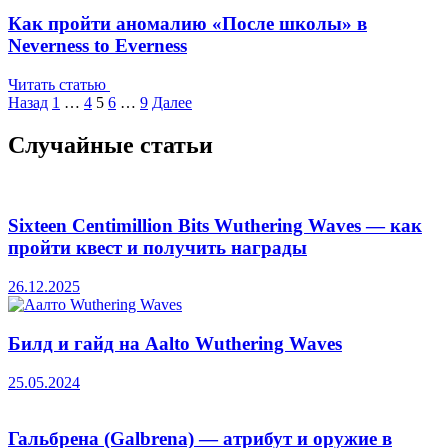
Как пройти аномалию «После школы» в
Neverness to Everness
Читать статью
Пагинация
Назад
1
…
4
5
6
…
9
Далее
записей
Случайные статьи
Sixteen Centimillion Bits Wuthering Waves — как
пройти квест и получить награды
26.12.2025
Билд и гайд на Aalto Wuthering Waves
25.05.2024
Гальбрена (Galbrena) — атрибут и оружие в