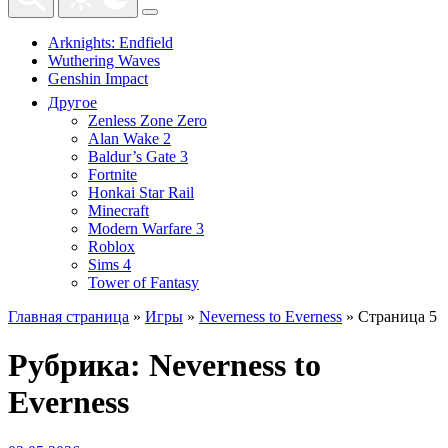
Arknights: Endfield
Wuthering Waves
Genshin Impact
Другое
Zenless Zone Zero
Alan Wake 2
Baldur’s Gate 3
Fortnite
Honkai Star Rail
Minecraft
Modern Warfare 3
Roblox
Sims 4
Tower of Fantasy
Главная страница
»
Игры
»
Neverness to Everness
»
Страница 5
Рубрика:
Neverness to
Everness