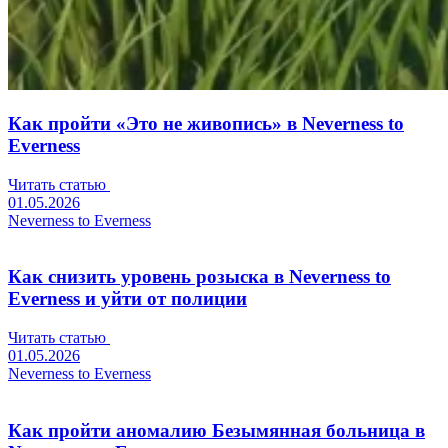
Как пройти «Это не живопись» в Neverness to
Everness
Читать статью
01.05.2026
Neverness to Everness
Как снизить уровень розыска в Neverness to
Everness и уйти от полиции
Читать статью
01.05.2026
Neverness to Everness
Как пройти аномалию Безымянная больница в