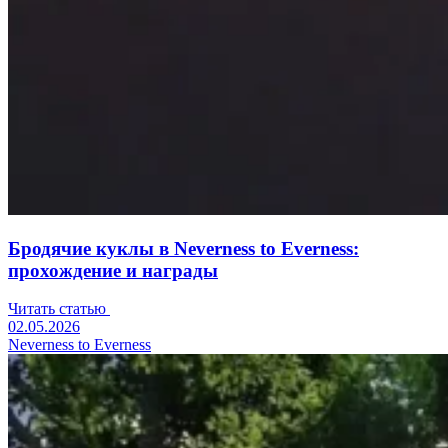
Бродячие куклы в Neverness to Everness:
прохождение и награды
Читать статью
02.05.2026
Neverness to Everness