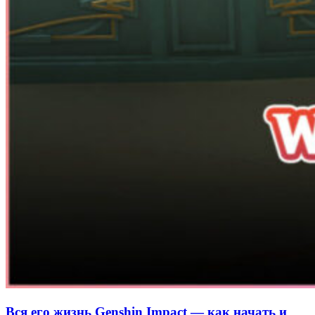
Вся его жизнь Genshin Impact — как начать и