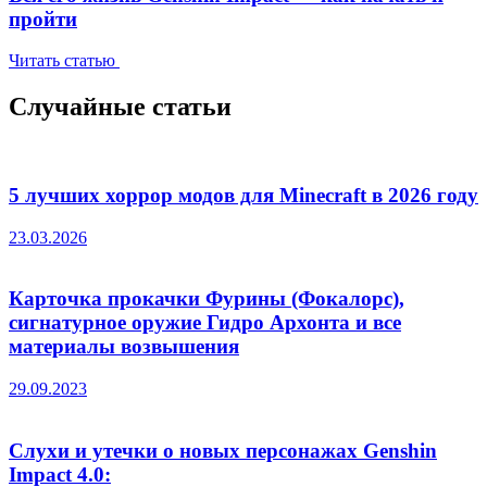
пройти
Читать статью
Случайные статьи
5 лучших хоррор модов для Minecraft в 2026 году
23.03.2026
Карточка прокачки Фурины (Фокалорс),
сигнатурное оружие Гидро Архонта и все
материалы возвышения
29.09.2023
Слухи и утечки о новых персонажах Genshin
Impact 4.0: