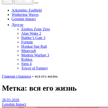
Arknights: Endfield
Wuthering Waves
Genshin Impact
Другое
Zenless Zone Zero
Alan Wake 2
Baldur’s Gate 3
Fortnite
Honkai Star Rail
Minecraft
Modern Warfare 3
Roblox
Sims 4
Tower of Fantasy
Главная страница
»
вся его жизнь
Метка:
вся его жизнь
28.03.2026
Genshin Impact