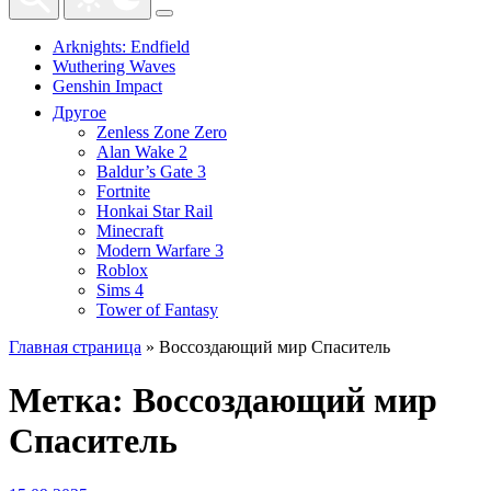
Arknights: Endfield
Wuthering Waves
Genshin Impact
Другое
Zenless Zone Zero
Alan Wake 2
Baldur’s Gate 3
Fortnite
Honkai Star Rail
Minecraft
Modern Warfare 3
Roblox
Sims 4
Tower of Fantasy
Главная страница
»
Воссоздающий мир Спаситель
Метка:
Воссоздающий мир
Спаситель