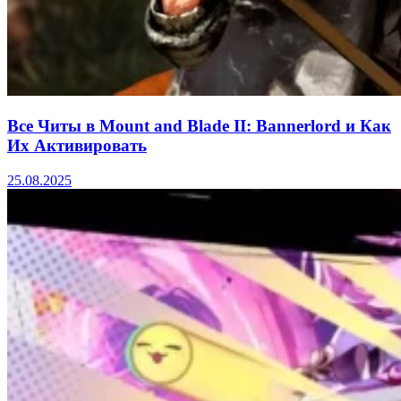
Все Читы в Mount and Blade II: Bannerlord и Как
Их Активировать
25.08.2025