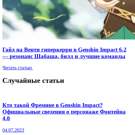
Гайд на Венти гиперкерри в Genshin Impact 6.2
— резонанс Шабаша, билд и лучшие команды
Читать статью
Случайные статьи
Кто такой Фремине в Genshin Impact?
Официальные сведения о персонаже Фонтейна
4.0
04.07.2023