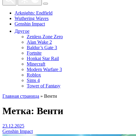
Arknights: Endfield
Wuthering Waves
Genshin Impact
Другое
Zenless Zone Zero
Alan Wake 2
Baldur’s Gate 3
Fortnite
Honkai Star Rail
Minecraft
Modern Warfare 3
Roblox
Sims 4
Tower of Fantasy
Главная страница
»
Венти
Метка:
Венти
23.12.2025
Genshin Impact