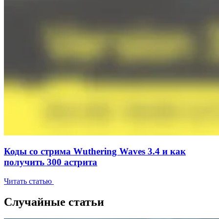
Коды со стрима Wuthering Waves 3.4 и как
получить 300 астрита
Читать статью
Случайные статьи