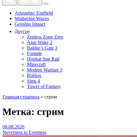
Arknights: Endfield
Wuthering Waves
Genshin Impact
Другое
Zenless Zone Zero
Alan Wake 2
Baldur’s Gate 3
Fortnite
Honkai Star Rail
Minecraft
Modern Warfare 3
Roblox
Sims 4
Tower of Fantasy
Главная страница
»
стрим
Метка:
стрим
08.08.2026
Neverness to Everness