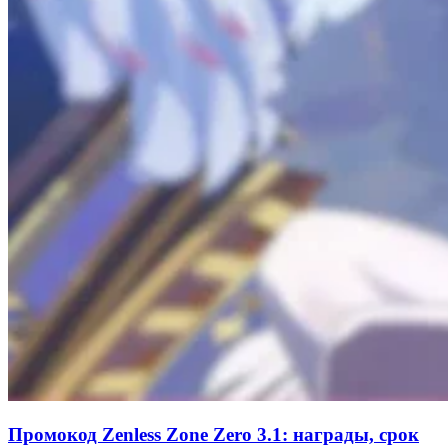
Промокод Zenless Zone Zero 3.1: награды, срок