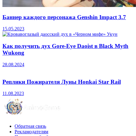
Баннер каждого персонажа Genshin Impact 3.7
15.05.2023
Как получить дух Gore-Eye Daoist в Black Myth
Wukong
28.08.2024
Реплики Пожирателя Луны Honkai Star Rail
11.08.2023
Обратная связь
Рекламодателям