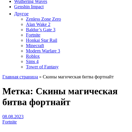
Wuthering Waves
Genshin Impact
Другое
Zenless Zone Zero
Alan Wake 2
Baldur’s Gate 3
Fortnite
Honkai Star Rail
Minecraft
Modern Warfare 3
Roblox
Sims 4
Tower of Fantasy
Главная страница
»
Скины магическая битва фортнайт
Метка:
Скины магическая
битва фортнайт
08.08.2023
Fortnite