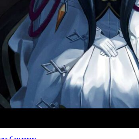
хода Сандроне