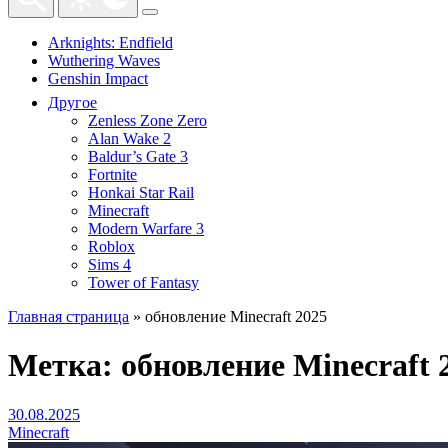
Arknights: Endfield
Wuthering Waves
Genshin Impact
Другое
Zenless Zone Zero
Alan Wake 2
Baldur’s Gate 3
Fortnite
Honkai Star Rail
Minecraft
Modern Warfare 3
Roblox
Sims 4
Tower of Fantasy
Главная страница
»
обновление Minecraft 2025
Метка:
обновление Minecraft 
30.08.2025
Minecraft