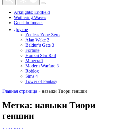
Arknights: Endfield
Wuthering Waves
Genshin Impact
Другое
Zenless Zone Zero
Alan Wake 2
Baldur’s Gate 3
Fortnite
Honkai Star Rail
Minecraft
Modern Warfare 3
Roblox
Sims 4
Tower of Fantasy
Главная страница
»
навыки Тиори геншин
Метка:
навыки Тиори
геншин