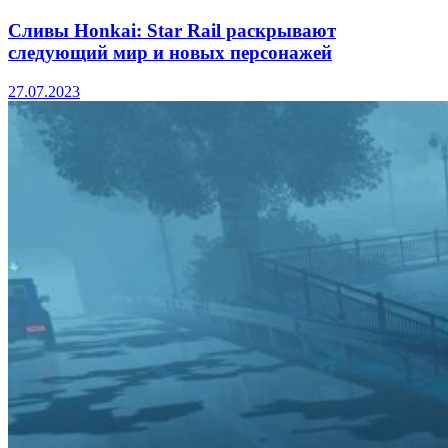
Сливы Honkai: Star Rail раскрывают
следующий мир и новых персонажей
27.07.2023