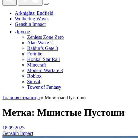
Arknights: Endfield
Wuthering Waves
Genshin Impact
Другое
Zenless Zone Zero
Alan Wake 2
Baldur’s Gate 3
Fortnite
Honkai Star Rail
Minecraft
Modern Warfare 3
Roblox
Sims 4
Tower of Fantasy
Главная страница
»
Мшистые Пустоши
Метка:
Мшистые Пустоши
18.09.2025
Genshin Impact