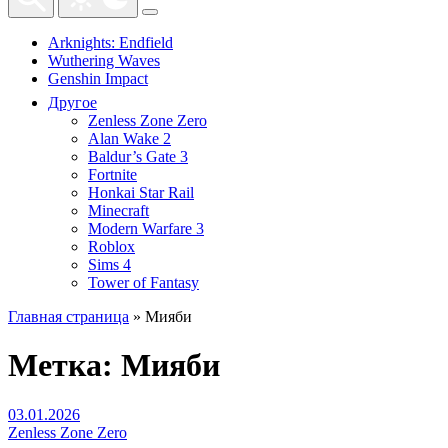
Arknights: Endfield
Wuthering Waves
Genshin Impact
Другое
Zenless Zone Zero
Alan Wake 2
Baldur’s Gate 3
Fortnite
Honkai Star Rail
Minecraft
Modern Warfare 3
Roblox
Sims 4
Tower of Fantasy
Главная страница
»
Мияби
Метка:
Мияби
03.01.2026
Zenless Zone Zero