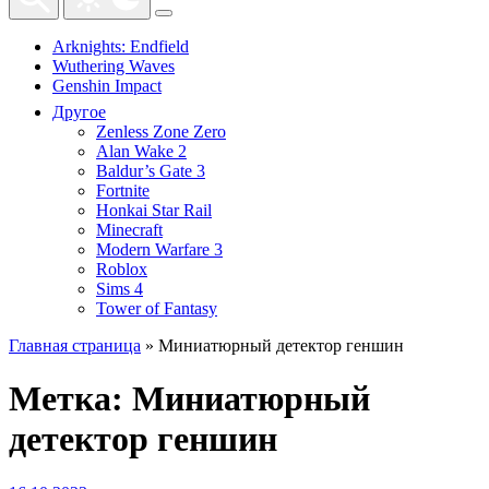
Arknights: Endfield
Wuthering Waves
Genshin Impact
Другое
Zenless Zone Zero
Alan Wake 2
Baldur’s Gate 3
Fortnite
Honkai Star Rail
Minecraft
Modern Warfare 3
Roblox
Sims 4
Tower of Fantasy
Главная страница
»
Миниатюрный детектор геншин
Метка:
Миниатюрный
детектор геншин