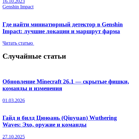
16.10.2023
Genshin Impact
Где найти миниатюрный детектор в Genshin
Impact: лучшие локации и маршрут фарма
Читать статью
Случайные статьи
Обновление Minecraft 26.1 — скрытые фишки,
команды и изменения
01.03.2026
Гайд и билд Цююань (Qiuyuan) Wuthering
Waves: Эхо, оружие и команды
27.10.2025