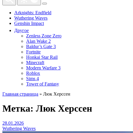
Arknights: Endfield
Wuthering Waves
Genshin Impact
Другое
Zenless Zone Zero
Alan Wake 2
Baldur’s Gate 3
Fortnite
Honkai Star Rail
Minecraft
Modern Warfare 3
Roblox
Sims 4
Tower of Fantasy
Главная страница
»
Люк Херссен
Метка:
Люк Херссен
28.01.2026
Wuthering Waves