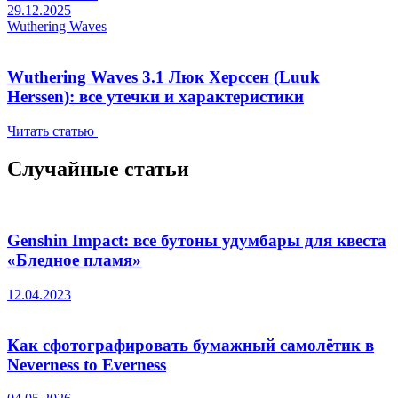
29.12.2025
Wuthering Waves
Wuthering Waves 3.1 Люк Херссен (Luuk
Herssen): все утечки и характеристики
Читать статью
Случайные статьи
Genshin Impact: все бутоны удумбары для квеста
«Бледное пламя»
12.04.2023
Как сфотографировать бумажный самолётик в
Neverness to Everness