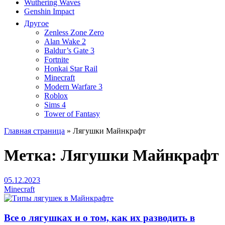
Wuthering Waves
Genshin Impact
Другое
Zenless Zone Zero
Alan Wake 2
Baldur’s Gate 3
Fortnite
Honkai Star Rail
Minecraft
Modern Warfare 3
Roblox
Sims 4
Tower of Fantasy
Главная страница
»
Лягушки Майнкрафт
Метка:
Лягушки Майнкрафт
05.12.2023
Minecraft
Все о лягушках и о том, как их разводить в