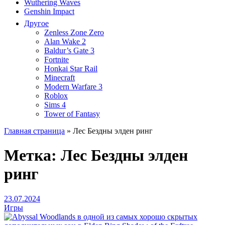
Wuthering Waves
Genshin Impact
Другое
Zenless Zone Zero
Alan Wake 2
Baldur’s Gate 3
Fortnite
Honkai Star Rail
Minecraft
Modern Warfare 3
Roblox
Sims 4
Tower of Fantasy
Главная страница
»
Лес Бездны элден ринг
Метка:
Лес Бездны элден
ринг
23.07.2024
Игры