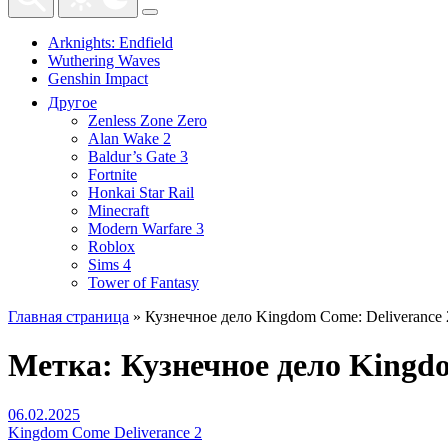
Arknights: Endfield
Wuthering Waves
Genshin Impact
Другое
Zenless Zone Zero
Alan Wake 2
Baldur’s Gate 3
Fortnite
Honkai Star Rail
Minecraft
Modern Warfare 3
Roblox
Sims 4
Tower of Fantasy
Главная страница
»
Кузнечное дело Kingdom Come: Deliverance 
Метка:
Кузнечное дело Kingdo
06.02.2025
Kingdom Come Deliverance 2