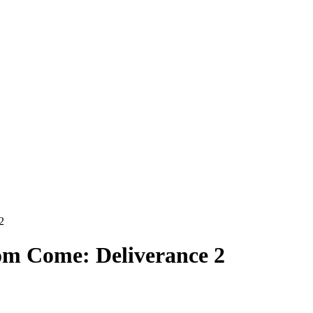
2
m Come: Deliverance 2