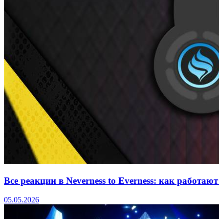
Все реакции в Neverness to Everness: как работаю
05.05.2026