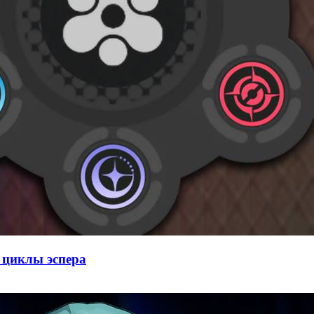
т циклы эспера