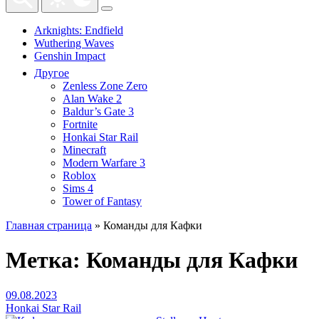
Arknights: Endfield
Wuthering Waves
Genshin Impact
Другое
Zenless Zone Zero
Alan Wake 2
Baldur’s Gate 3
Fortnite
Honkai Star Rail
Minecraft
Modern Warfare 3
Roblox
Sims 4
Tower of Fantasy
Главная страница
»
Команды для Кафки
Метка:
Команды для Кафки
09.08.2023
Honkai Star Rail