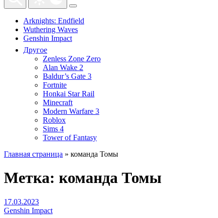
Arknights: Endfield
Wuthering Waves
Genshin Impact
Другое
Zenless Zone Zero
Alan Wake 2
Baldur’s Gate 3
Fortnite
Honkai Star Rail
Minecraft
Modern Warfare 3
Roblox
Sims 4
Tower of Fantasy
Главная страница
»
команда Томы
Метка:
команда Томы
17.03.2023
Genshin Impact