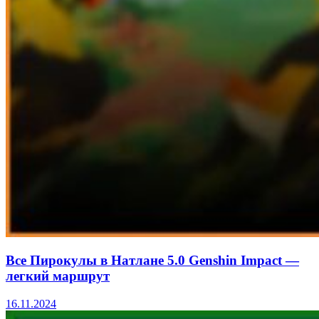
Все Пирокулы в Натлане 5.0 Genshin Impact —
легкий маршрут
16.11.2024