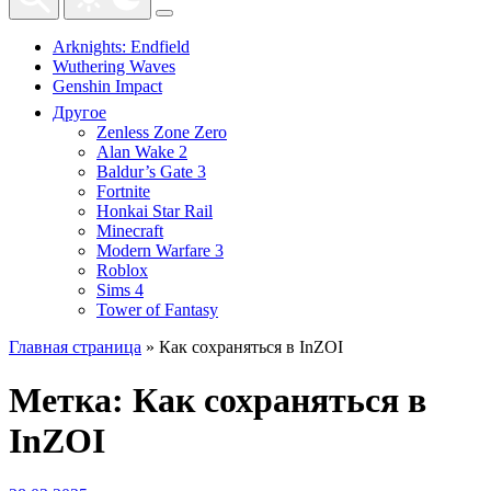
Arknights: Endfield
Wuthering Waves
Genshin Impact
Другое
Zenless Zone Zero
Alan Wake 2
Baldur’s Gate 3
Fortnite
Honkai Star Rail
Minecraft
Modern Warfare 3
Roblox
Sims 4
Tower of Fantasy
Главная страница
»
Как сохраняться в InZOI
Метка:
Как сохраняться в
InZOI