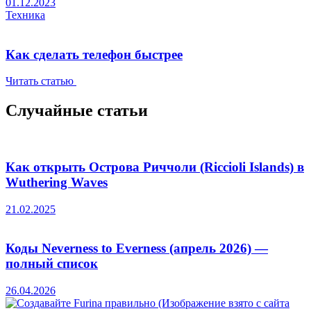
01.12.2023
Техника
Как сделать телефон быстрее
Читать статью
Случайные статьи
Как открыть Острова Риччоли (Riccioli Islands) в
Wuthering Waves
21.02.2025
Коды Neverness to Everness (апрель 2026) —
полный список
26.04.2026