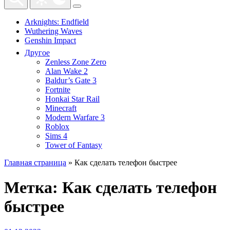
Arknights: Endfield
Wuthering Waves
Genshin Impact
Другое
Zenless Zone Zero
Alan Wake 2
Baldur’s Gate 3
Fortnite
Honkai Star Rail
Minecraft
Modern Warfare 3
Roblox
Sims 4
Tower of Fantasy
Главная страница
»
Как сделать телефон быстрее
Метка:
Как сделать телефон
быстрее