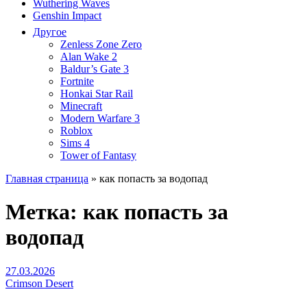
Wuthering Waves
Genshin Impact
Другое
Zenless Zone Zero
Alan Wake 2
Baldur’s Gate 3
Fortnite
Honkai Star Rail
Minecraft
Modern Warfare 3
Roblox
Sims 4
Tower of Fantasy
Главная страница
»
как попасть за водопад
Метка:
как попасть за
водопад
27.03.2026
Crimson Desert