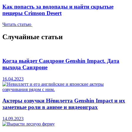
Как попасть за водопады и найти скрытые
пещеры Crimson Desert
Читать статью
Случайные статьи
Когда выйдет Сандроне Genshin Impact. Дата
выхода Сандроне
16.04.2023
Актеры озвучки Нёвилетта Genshin Impact и их
заметные роли в аниме и видеоиграх
14.09.2023