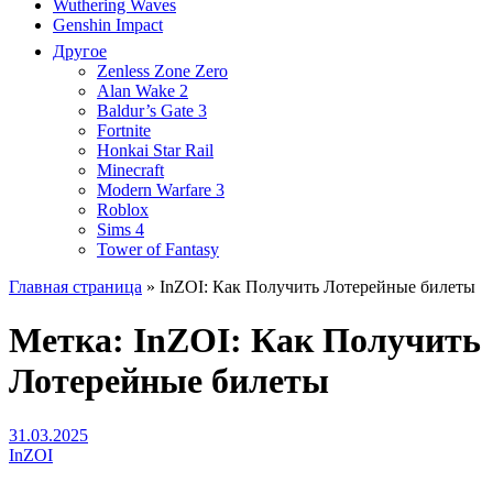
Wuthering Waves
Genshin Impact
Другое
Zenless Zone Zero
Alan Wake 2
Baldur’s Gate 3
Fortnite
Honkai Star Rail
Minecraft
Modern Warfare 3
Roblox
Sims 4
Tower of Fantasy
Главная страница
»
InZOI: Как Получить Лотерейные билеты
Метка:
InZOI: Как Получить
Лотерейные билеты
31.03.2025
InZOI