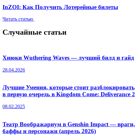
InZOI: Как Получить Лотерейные билеты
Читать статью
Случайные статьи
Хиюки Wuthering Waves — лучший билд и гайд
28.04.2026
Лучшие Умения, которые стоит разблокировать
в первую очередь в Kingdom Come: Deliverance 2
08.02.2025
Театр Воображариум в Genshin Impact — враги,
баффы и персонажи (апрель 2026)