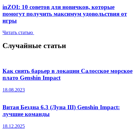
inZOI: 10 советов для новичков, которые
помогут получить максимум удовольствия от
игры
Читать статью
Случайные статьи
Как снять барьер в локации Салосское морское
плато Genshin Impact
18.08.2023
Витая Бездна 6.3 (Луна III) Genshin Impact:
лучшие команды
18.12.2025