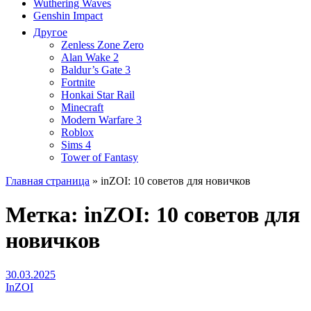
Wuthering Waves
Genshin Impact
Другое
Zenless Zone Zero
Alan Wake 2
Baldur’s Gate 3
Fortnite
Honkai Star Rail
Minecraft
Modern Warfare 3
Roblox
Sims 4
Tower of Fantasy
Главная страница
»
inZOI: 10 советов для новичков
Метка:
inZOI: 10 советов для
новичков
30.03.2025
InZOI