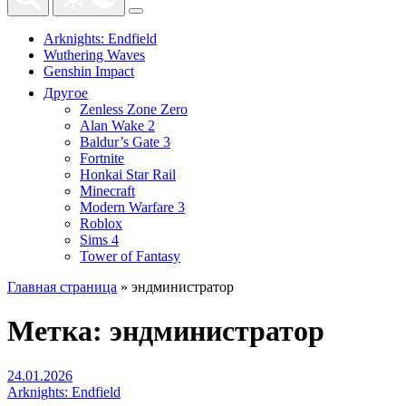
Arknights: Endfield
Wuthering Waves
Genshin Impact
Другое
Zenless Zone Zero
Alan Wake 2
Baldur’s Gate 3
Fortnite
Honkai Star Rail
Minecraft
Modern Warfare 3
Roblox
Sims 4
Tower of Fantasy
Главная страница
»
эндминистратор
Метка:
эндминистратор
24.01.2026
Arknights: Endfield