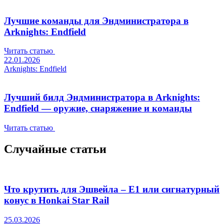
Лучшие команды для Эндминистратора в
Arknights: Endfield
Читать статью
22.01.2026
Arknights: Endfield
Лучший билд Эндминистратора в Arknights:
Endfield — оружие, снаряжение и команды
Читать статью
Случайные статьи
Что крутить для Эшвейла – Е1 или сигнатурный
конус в Honkai Star Rail
25.03.2026