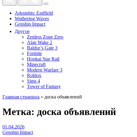
Arknights: Endfield
Wuthering Waves
Genshin Impact
Другое
Zenless Zone Zero
Alan Wake 2
Baldur’s Gate 3
Fortnite
Honkai Star Rail
Minecraft
Modern Warfare 3
Roblox
Sims 4
Tower of Fantasy
Главная страница
»
доска объявлений
Метка:
доска объявлений
01.04.2026
Genshin Impact