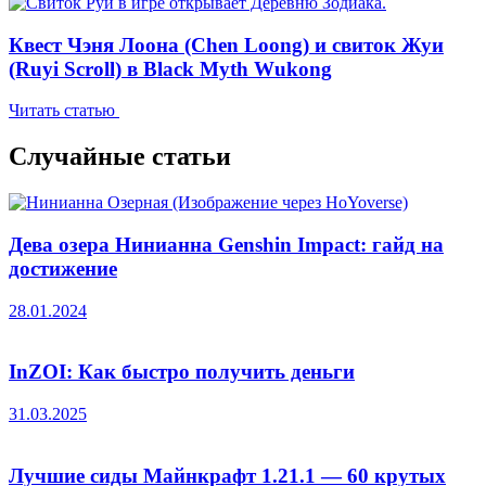
Квест Чэня Лоона (Chen Loong) и свиток Жуи
(Ruyi Scroll) в Black Myth Wukong
Читать статью
Случайные статьи
Дева озера Нинианна Genshin Impact: гайд на
достижение
28.01.2024
InZOI: Как быстро получить деньги
31.03.2025
Лучшие сиды Майнкрафт 1.21.1 — 60 крутых