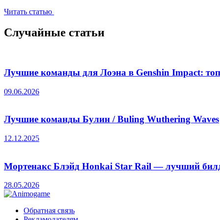
Читать статью
Случайные статьи
Лучшие команды для Лоэна в Genshin Impact: то
09.06.2026
Лучшие команды Булин / Buling Wuthering Waves
12.12.2025
Мортенакс Блэйд Honkai Star Rail — лучший бил
28.05.2026
Обратная связь
Рекламодателям