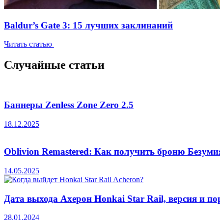
Baldur’s Gate 3: 15 лучших заклинаний
Читать статью
Случайные статьи
Баннеры Zenless Zone Zero 2.5
18.12.2025
Oblivion Remastered: Как получить броню Безуми
14.05.2025
Дата выхода Ахерон Honkai Star Rail, версия и п
28.01.2024