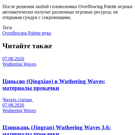
После решения любой головоломки Overflowing Palette
игроки
автоматически получат различные игровые ресурсы, не
открывая сундук с сокровищами.
Теги
Overflowing Palette вува
Читайте также
07.08.2026
Wuthering Waves
Циньсяо (Qingxiao) в Wuthering Waves:
материалы прокачки
Читать статью
07.08.2026
Wuthering Waves
Цзинжань (Jingran) Wuthering Waves 3.6:
материалы прокачки