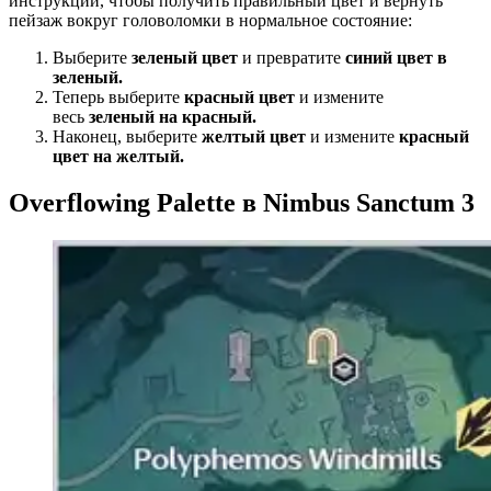
инструкции, чтобы получить правильный цвет и вернуть
пейзаж вокруг головоломки в нормальное состояние:
Выберите
зеленый цвет
и превратите
синий цвет в
зеленый.
Теперь выберите
красный цвет
и измените
весь
зеленый на красный.
Наконец, выберите
желтый цвет
и измените
красный
цвет на желтый.
Overflowing Palette в Nimbus Sanctum 3