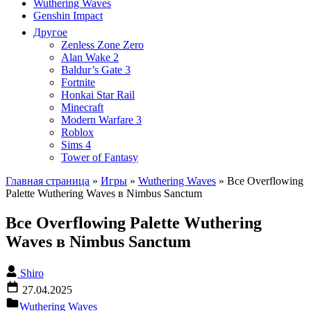
Wuthering Waves
Genshin Impact
Другое
Zenless Zone Zero
Alan Wake 2
Baldur’s Gate 3
Fortnite
Honkai Star Rail
Minecraft
Modern Warfare 3
Roblox
Sims 4
Tower of Fantasy
Главная страница
»
Игры
»
Wuthering Waves
»
Все Overflowing
Palette Wuthering Waves в Nimbus Sanctum
Все Overflowing Palette Wuthering
Waves в Nimbus Sanctum
Shiro
27.04.2025
Wuthering Waves