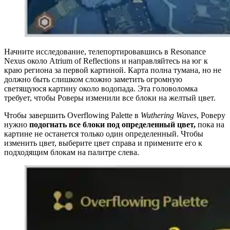
Начните исследование, телепортировавшись в Resonance
Nexus около Atrium of Reflections и направляйтесь на юг к
краю региона за первой картиной.
Карта полна тумана
, но не
должно быть слишком сложно заметить огромную
светящуюся картину около водопада. Эта головоломка
требует, чтобы Роверы изменили все блоки на желтый цвет.
Чтобы завершить Overflowing Palette в
Wuthering Waves
, Роверу
нужно
подогнать все блоки под определенный цвет,
пока на
картине не останется только один определенный. Чтобы
изменить цвет, выберите цвет справа и примените его к
подходящим блокам на палитре слева.