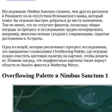
Исследование Nimbus Sanctum сложнее, чем других регионов
в Ринашите
из-за отсутствия Резонансного маяка, который
помог бы игрокам быстрее добраться до места назначения.
Тем не менее, это не отпугнет фанатов, поскольку общие
награды за прогресс в исследовании трудно игнорировать,
например,
многочисленные сундуки с сокровищами
, скрытые
достижения и Астриты.
Одна из вещей, которая увеличивает прогресс исследования,
это завершение головоломки Overflowing Palette, где игрокам
нужно очистить цветовую палитру на картине, чтобы решить
ее. Помимо наград, эти морфинговые картины также вернут
области ее былую яркость в
Wuthering Waves
.
Overflowing Palette в Nimbus Sanctum 1