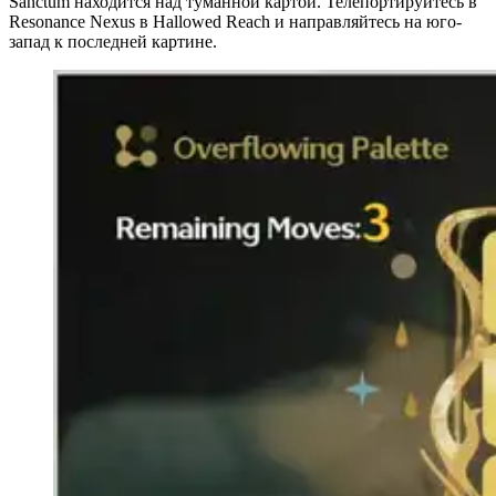
Sanctum находится над туманной картой. Телепортируйтесь в
Resonance Nexus в Hallowed Reach и направляйтесь на юго-
запад к последней картине.