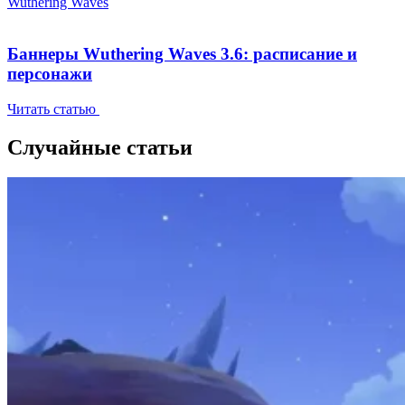
Wuthering Waves
Баннеры Wuthering Waves 3.6: расписание и
персонажи
Читать статью
Случайные статьи