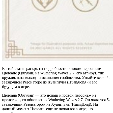
В этой статье раскрыты подробности о новом персонаже
Цююане (Qiuyuan) из Wuthering Waves 2.7: его атрибут, тип
оружия, дата выхода и ожидания сообщества. Узнайте все о 5-
звездочном Резонаторе из Хуанглуна (Huanglong) и его
будущем в игре.
Цююань (Qiuyuan) — это новый игровой персонаж из
предстоящего обновления Wuthering Waves 2.7. Он является 5-
звездочным Резонатором из Хуанглуна (Huanglong). На
данный момент Цююань еще не появился в игре, но