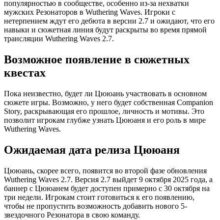
популярностью в сообществе, особенно из-за нехватки
мужских Резонаторов в Wuthering Waves. Игроки с
нетерпением ждут его дебюта в версии 2.7 и ожидают, что его
навыки и сюжетная линия будут раскрыты во время прямой
трансляции Wuthering Waves 2.7.
Возможное появление в сюжетных
квестах
Пока неизвестно, будет ли Цююань участвовать в основном
сюжете игры. Возможно, у него будет собственная Companion
Story, раскрывающая его прошлое, личность и мотивы. Это
позволит игрокам глубже узнать Цююаня и его роль в мире
Wuthering Waves.
Ожидаемая дата релиза Цююаня
Цююань, скорее всего, появится во второй фазе обновления
Wuthering Waves 2.7. Версия 2.7 выйдет 9 октября 2025 года, а
баннер с Цююанем будет доступен примерно с 30 октября на
три недели. Игрокам стоит готовиться к его появлению,
чтобы не пропустить возможность добавить нового 5-
звездочного Резонатора в свою команду.