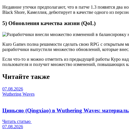
Недавние утечки предполагают, что в патче 1.3 появятся два 
Black Shore, Камеллия, дебютирует в качестве одного из перс
5) Обновления качества жизни (QoL)
Kuro Games полна решимости сделать свою RPG с открытым ми
разработчики выпустили множество обновлений, которые внес
Если что-то и можно отметить из предыдущей работы Куро над ш
пользователя и получит множество изменений, повышающих кач
Читайте также
07.08.2026
Wuthering Waves
Циньсяо (Qingxiao) в Wuthering Waves: материал
Читать статью
07.08.2026