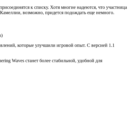
присоединятся к списку. Хотя многие надеются, что участница
м Камеллии, возможно, придется подождать еще немного.
влений, которые улучшили игровой опыт. С версией 1.1
ering Waves станет более стабильной, удобной для