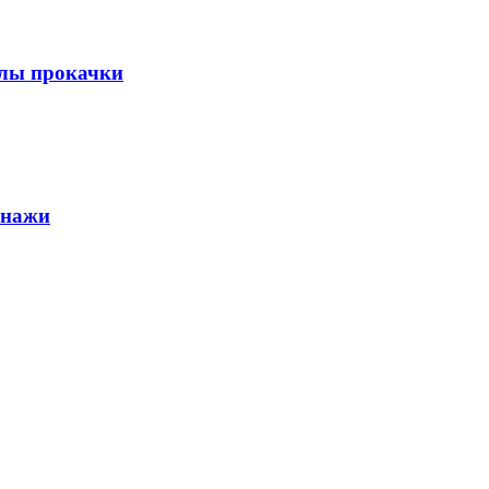
алы прокачки
онажи