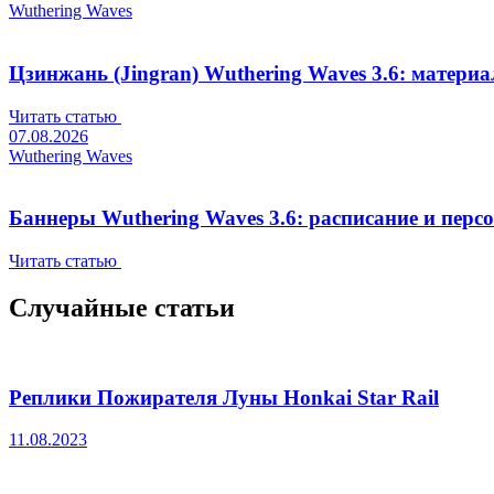
Wuthering Waves
Цзинжань (Jingran) Wuthering Waves 3.6: матери
Читать статью
07.08.2026
Wuthering Waves
Баннеры Wuthering Waves 3.6: расписание и перс
Читать статью
Случайные статьи
Реплики Пожирателя Луны Honkai Star Rail
11.08.2023