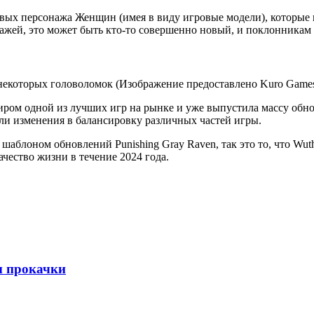
новых персонажа Женщин (имея в виду игровые модели), которые 
онажей, это может быть кто-то совершенно новый, и поклонника
ром одной из лучших игр на рынке и уже выпустила массу обно
ли изменения в балансировку различных частей игры.
аблоном обновлений Punishing Gray Raven, так это то, что Wuth
ество жизни в течение 2024 года.
ы прокачки