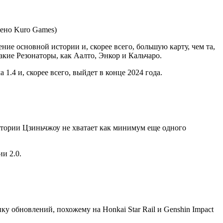
ие основной истории и, скорее всего, большую карту, чем та,
такие Резонаторы, как Аалто, Энкор и Кальчаро.
1.4 и, скорее всего, выйдет в конце 2024 года.
истории Цзиньчжоу не хватает как минимум еще одного
и 2.0.
у обновлений, похожему на Honkai Star Rail и Genshin Impact