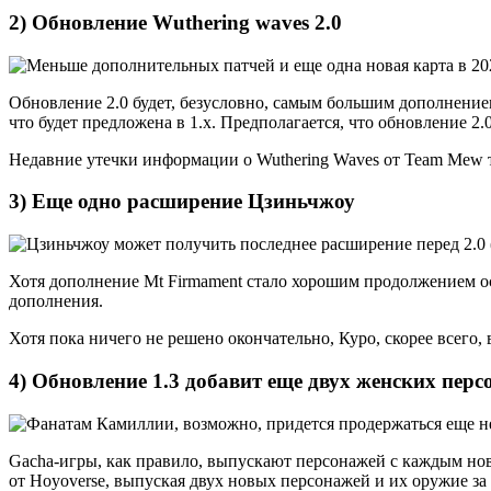
2) Обновление Wuthering waves 2.0
Обновление 2.0 будет, безусловно, самым большим дополнением
что будет предложена в 1.x. Предполагается, что обновление 2.
Недавние утечки информации о Wuthering Waves от Team Mew так
3) Еще одно расширение Цзиньчжоу
Хотя дополнение Mt Firmament стало хорошим продолжением осн
дополнения.
Хотя пока ничего не решено окончательно, Куро, скорее всего,
4) Обновление 1.3 добавит еще двух женских пер
Gacha-игры, как правило, выпускают персонажей с каждым новым
от Hoyoverse, выпуская двух новых персонажей и их оружие за 