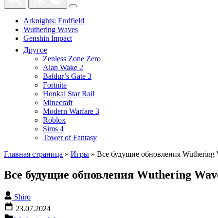
Arknights: Endfield
Wuthering Waves
Genshin Impact
Другое
Zenless Zone Zero
Alan Wake 2
Baldur’s Gate 3
Fortnite
Honkai Star Rail
Minecraft
Modern Warfare 3
Roblox
Sims 4
Tower of Fantasy
Главная страница
»
Игры
»
Все будущие обновления Wuthering 
Все будущие обновления Wuthering Wav
Shiro
23.07.2024