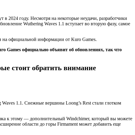
т в 2024 году. Несмотря на некоторые неудачи, разработчики
новление Wuthering Waves 1.1 вступает во вторую фазу, самое
к и на официальной информации от Kuro Games.
uro Games официально объявит об обновлениях, так что
рые стоит обратить внимание
g Waves 1.1. Снежные вершины Loong’s Rest стали глотком
азка к этому — дополнительный Windchimer, который вы можете
расширение области до горы Firmament может добавить еще