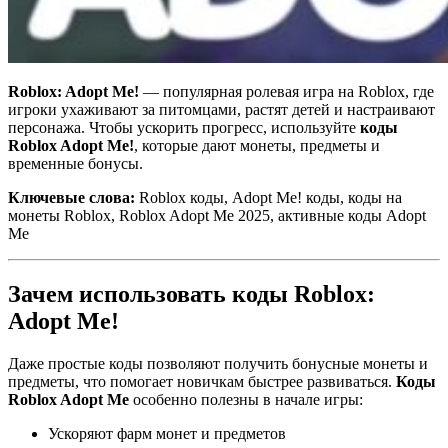
Roblox: Adopt Me!
— популярная ролевая игра на Roblox, где
игроки ухаживают за питомцами, растят детей и настраивают
персонажа. Чтобы ускорить прогресс, используйте
коды
Roblox Adopt Me!
, которые дают монеты, предметы и
временные бонусы.
Ключевые слова:
Roblox коды, Adopt Me! коды, коды на
монеты Roblox, Roblox Adopt Me 2025, активные коды Adopt
Me
Зачем использовать коды Roblox:
Adopt Me!
Даже простые коды позволяют получить бонусные монеты и
предметы, что помогает новичкам быстрее развиваться.
Коды
Roblox Adopt Me
особенно полезны в начале игры:
Ускоряют фарм монет и предметов