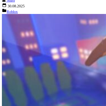
Shiro
30.08.2025
Roblox