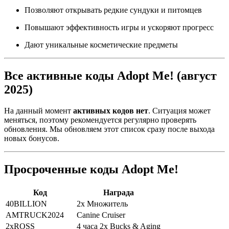
Позволяют открывать редкие сундуки и питомцев
Повышают эффективность игры и ускоряют прогресс
Дают уникальные косметические предметы
Все активные коды Adopt Me! (август
2025)
На данный момент
активных кодов нет
. Ситуация может
меняться, поэтому рекомендуется регулярно проверять
обновления. Мы обновляем этот список сразу после выхода
новых бонусов.
Просроченные коды Adopt Me!
Код
Награда
40BILLION
2x Множитель
AMTRUCK2024
Canine Cruiser
2xROSS
4 часа 2x Bucks & Aging