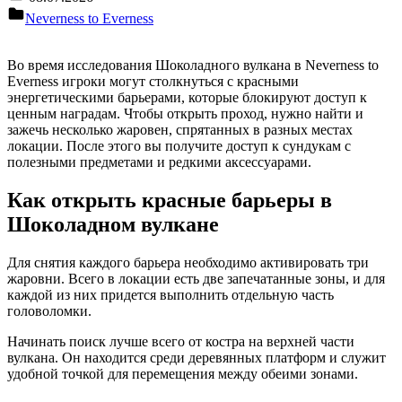
Neverness to Everness
Во время исследования Шоколадного вулкана в Neverness to
Everness игроки могут столкнуться с красными
энергетическими барьерами, которые блокируют доступ к
ценным наградам. Чтобы открыть проход, нужно найти и
зажечь несколько жаровен, спрятанных в разных местах
локации. После этого вы получите доступ к сундукам с
полезными предметами и редкими аксессуарами.
Как открыть красные барьеры в
Шоколадном вулкане
Для снятия каждого барьера необходимо активировать три
жаровни. Всего в локации есть две запечатанные зоны, и для
каждой из них придется выполнить отдельную часть
головоломки.
Начинать поиск лучше всего от костра на верхней части
вулкана. Он находится среди деревянных платформ и служит
удобной точкой для перемещения между обеими зонами.