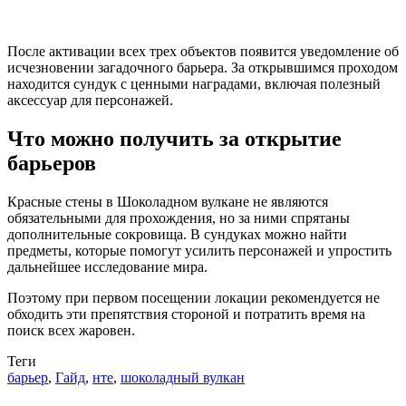
После активации всех трех объектов появится уведомление об
исчезновении загадочного барьера. За открывшимся проходом
находится сундук с ценными наградами, включая полезный
аксессуар для персонажей.
Что можно получить за открытие
барьеров
Красные стены в Шоколадном вулкане не являются
обязательными для прохождения, но за ними спрятаны
дополнительные сокровища. В сундуках можно найти
предметы, которые помогут усилить персонажей и упростить
дальнейшее исследование мира.
Поэтому при первом посещении локации рекомендуется не
обходить эти препятствия стороной и потратить время на
поиск всех жаровен.
Теги
барьер
,
Гайд
,
нте
,
шоколадный вулкан