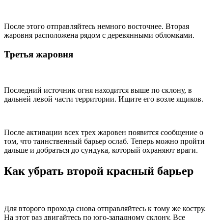
После этого отправляйтесь немного восточнее. Вторая
жаровня расположена рядом с деревянными обломками.
Третья жаровня
Последний источник огня находится выше по склону, в
дальней левой части территории. Ищите его возле ящиков.
После активации всех трех жаровен появится сообщение о
том, что таинственный барьер ослаб. Теперь можно пройти
дальше и добраться до сундука, который охраняют враги.
Как убрать второй красный барьер
Для второго прохода снова отправляйтесь к тому же костру.
На этот раз двигайтесь по юго-западному склону. Все