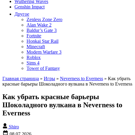
Wuthering Waves
Genshin Impact
Другое
Zenless Zone Zero
Alan Wake 2
Baldur’s Gate 3
Fortnite
Honkai Star Rail
Minecraft
Modern Warfare 3
Roblox
Sims 4
Tower of Fantasy
Главная страница
»
Игры
»
Neverness to Everness
»
Как убрать
красные барьеры Шоколадного вулкана в Neverness to Everness
Как убрать красные барьеры
Шоколадного вулкана в Neverness to
Everness
Shiro
08.07.2026