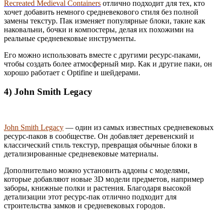
Recreated Medieval Containers
отлично подходит для тех, кто
хочет добавить немного средневекового стиля без полной
замены текстур. Пак изменяет популярные блоки, такие как
наковальни, бочки и компостеры, делая их похожими на
реальные средневековые инструменты.
Его можно использовать вместе с другими ресурс-паками,
чтобы создать более атмосферный мир. Как и другие паки, он
хорошо работает с Optifine и шейдерами.
4) John Smith Legacy
John Smith Legacy
— один из самых известных средневековых
ресурс-паков в сообществе. Он добавляет деревенский и
классический стиль текстур, превращая обычные блоки в
детализированные средневековые материалы.
Дополнительно можно установить аддоны с моделями,
которые добавляют новые 3D модели предметов, например
заборы, книжные полки и растения. Благодаря высокой
детализации этот ресурс-пак отлично подходит для
строительства замков и средневековых городов.