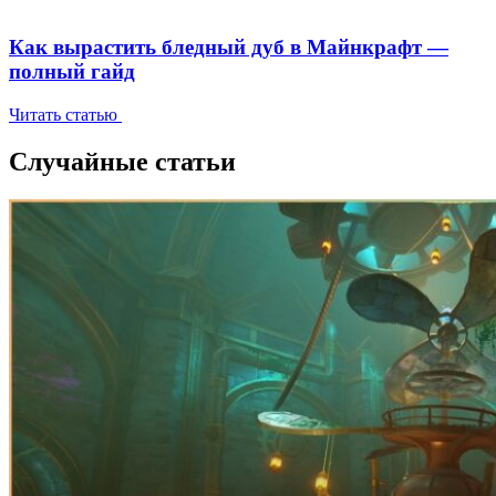
Как вырастить бледный дуб в Майнкрафт —
полный гайд
Читать статью
Случайные статьи