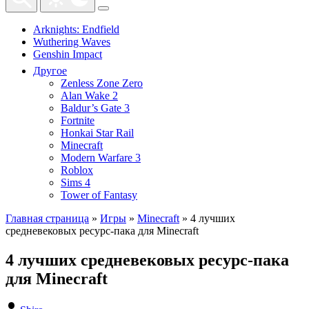
Arknights: Endfield
Wuthering Waves
Genshin Impact
Другое
Zenless Zone Zero
Alan Wake 2
Baldur’s Gate 3
Fortnite
Honkai Star Rail
Minecraft
Modern Warfare 3
Roblox
Sims 4
Tower of Fantasy
Главная страница
»
Игры
»
Minecraft
»
4 лучших
средневековых ресурс-пака для Minecraft
4 лучших средневековых ресурс-пака
для Minecraft