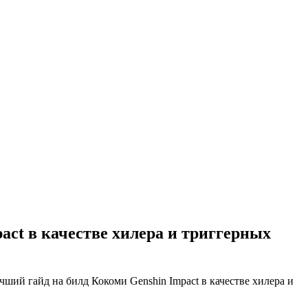
ct в качестве хилера и триггерных
ий гайд на билд Кокоми Genshin Impact в качестве хилера и