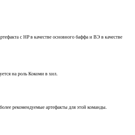
тефакта с HP в качестве основного баффа и ВЭ в качестве
ется на роль Кокоми в хил.
иболее рекомендуемые артефакты для этой команды.