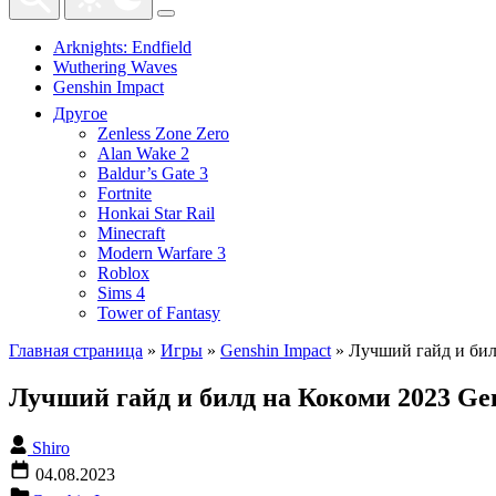
Arknights: Endfield
Wuthering Waves
Genshin Impact
Другое
Zenless Zone Zero
Alan Wake 2
Baldur’s Gate 3
Fortnite
Honkai Star Rail
Minecraft
Modern Warfare 3
Roblox
Sims 4
Tower of Fantasy
Главная страница
»
Игры
»
Genshin Impact
»
Лучший гайд и билд
Лучший гайд и билд на Кокоми 2023 Gen
Shiro
04.08.2023