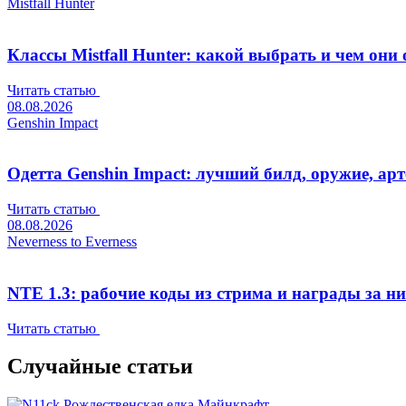
Mistfall Hunter
Классы Mistfall Hunter: какой выбрать и чем они
Читать статью
08.08.2026
Genshin Impact
Одетта Genshin Impact: лучший билд, оружие, а
Читать статью
08.08.2026
Neverness to Everness
NTE 1.3: рабочие коды из стрима и награды за н
Читать статью
Случайные статьи