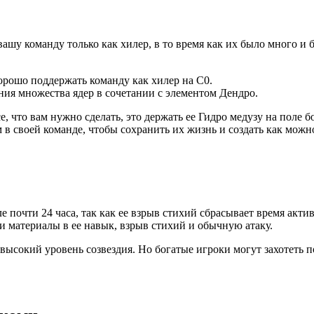
вашу команду только как хилер, в то время как их было много и 
орошо поддержать команду как хилер на C0.
ния множества ядер в сочетании с элементом Дендро.
се, что вам нужно сделать, это держать ее Гидро медузу на поле
 в своей команде, чтобы сохранить их жизнь и создать как можн
е почти 24 часа, так как ее взрыв стихий сбрасывает время ак
и материалы в ее навык, взрыв стихий и обычную атаку.
высокий уровень созвездия. Но богатые игроки могут захотеть п