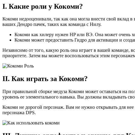
I. Какие роли у Кокоми?
Кокоми недооценивали, так как она могла внести свой вклад в 
ваших Дендро пачек, таких как команда с Нилу.
Кокоми как хилеру нужен HP или ВЭ. Она может очень х
Кокоми может предоставить Гидро для активации и созда
Независимо от того, какую роль она играет в вашей команде, в
приоритете. Затем вы можете воспользоваться этим персонажем
II. Как играть за Кокоми?
При правильной сборке медуза Кокоми может оставаться на пол
уровень ее элементального навыка. Вы должны вкладывать сво
Кокоми не дорогой персонаж. Вам не нужно открывать для нее 
персонажа DPS.