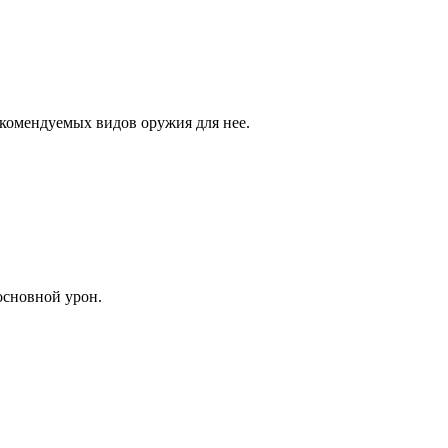
екомендуемых видов оружия для нее.
основной урон.