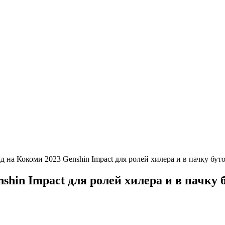
 на Кокоми 2023 Genshin Impact для ролей хилера и в пачку бут
shin Impact для ролей хилера и в пачку 