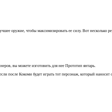
чшее оружие, чтобы максимизировать ее силу. Вот несколько р
неров, вы можете изготовить для нее Прототип янтарь.
сли после Кокоми будет играть тот персонаж, который наносит 