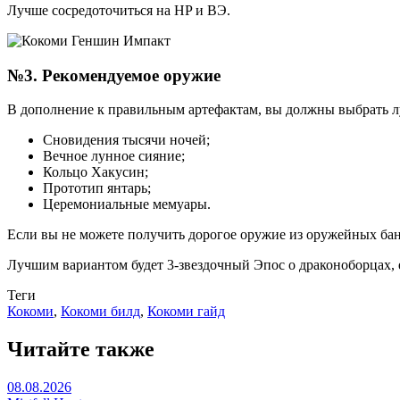
Лучше сосредоточиться на HP и ВЭ.
№3. Рекомендуемое оружие
В дополнение к правильным артефактам, вы должны выбрать лу
Сновидения тысячи ночей;
Вечное лунное сияние;
Кольцо Хакусин;
Прототип янтарь;
Церемониальные мемуары.
Если вы не можете получить дорогое оружие из оружейных бан
Лучшим вариантом будет 3-звездочный Эпос о драконоборцах, е
Теги
Кокоми
,
Кокоми билд
,
Кокоми гайд
Читайте также
08.08.2026