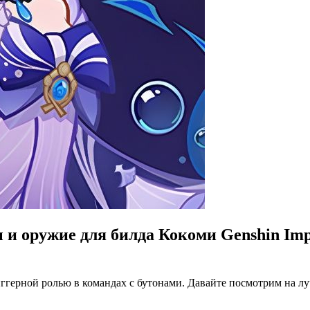
и оружие для билда Кокоми Genshin Impa
ерной ролью в командах с бутонами. Давайте посмотрим на лучш