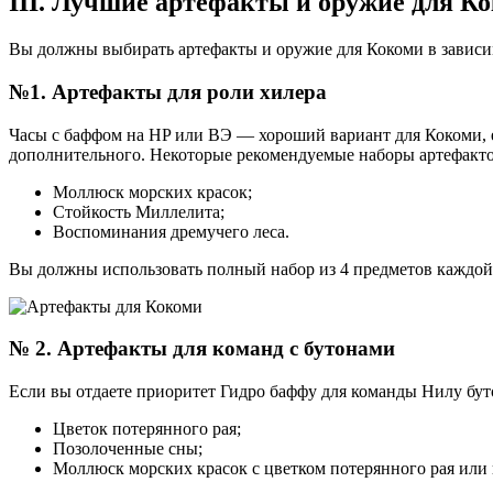
III. Лучшие артефакты и оружие для К
Вы должны выбирать артефакты и оружие для Кокоми в зависимо
№1. Артефакты для роли хилера
Часы с баффом на HP или ВЭ — хороший вариант для Кокоми, ес
дополнительного. Некоторые рекомендуемые наборы артефакто
Моллюск морских красок;
Стойкость Миллелита;
Воспоминания дремучего леса.
Вы должны использовать полный набор из 4 предметов каждой 
№ 2. Артефакты для команд с бутонами
Если вы отдаете приоритет Гидро баффу для команды Нилу буто
Цветок потерянного рая;
Позолоченные сны;
Моллюск морских красок с цветком потерянного рая или