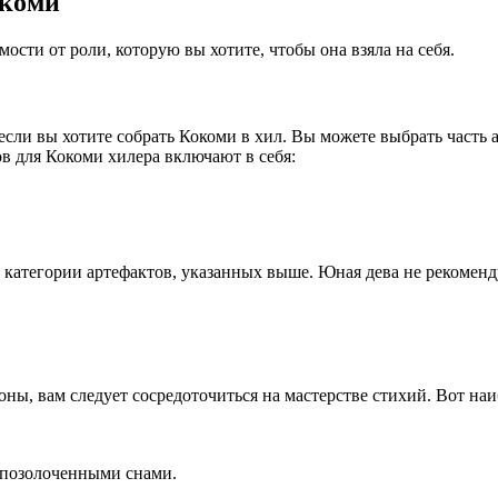
окоми
сти от роли, которую вы хотите, чтобы она взяла на себя.
ли вы хотите собрать Кокоми в хил. Вы можете выбрать часть ар
в для Кокоми хилера включают в себя:
категории артефактов, указанных выше. Юная дева не рекоменду
ны, вам следует сосредоточиться на мастерстве стихий. Вот на
 позолоченными снами.