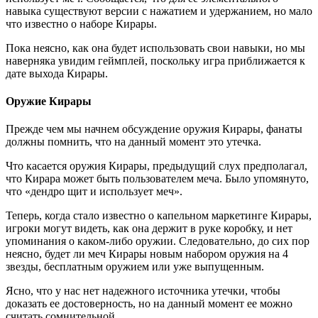
навыка существуют версии с нажатием и удержанием, но мало
что известно о наборе Кирары.
Пока неясно, как она будет использовать свои навыки, но мы
наверняка увидим геймплей, поскольку игра приближается к
дате выхода Кирары.
Оружие Кирары
Прежде чем мы начнем обсуждение оружия Кирары, фанаты
должны помнить, что на данный момент это утечка.
Что касается оружия Кирары, предыдущий слух предполагал,
что Кирара может быть пользователем меча. Было упомянуто,
что «дендро щит и использует меч».
Теперь, когда стало известно о капельном маркетинге Кирары,
игроки могут видеть, как она держит в руке коробку, и нет
упоминания о каком-либо оружии. Следовательно, до сих пор
неясно, будет ли меч Кирары новым набором оружия на 4
звезды, бесплатным оружием или уже выпущенным.
Ясно, что у нас нет надежного источника утечки, чтобы
доказать ее достоверность, но на данный момент ее можно
считать сомнительной.