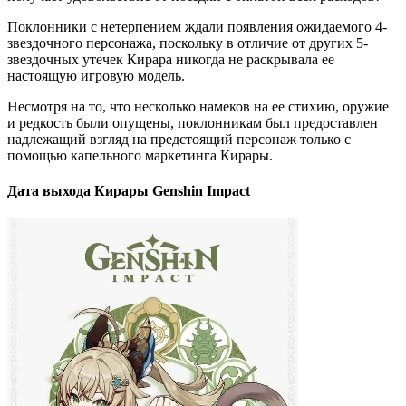
Поклонники с нетерпением ждали появления ожидаемого 4-
звездочного персонажа, поскольку в отличие от других 5-
звездочных утечек Кирара никогда не раскрывала ее
настоящую игровую модель.
Несмотря на то, что несколько намеков на ее стихию, оружие
и редкость были опущены, поклонникам был предоставлен
надлежащий взгляд на предстоящий персонаж только с
помощью капельного маркетинга Кирары.
Дата выхода Кирары Genshin Impact