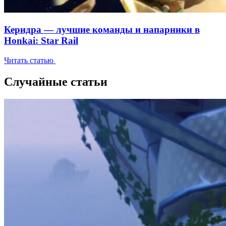
Керидра — лучшие команды и напарники в
Honkai: Star Rail
Читать статью
Случайные статьи