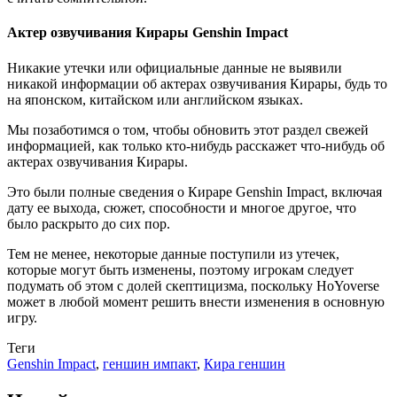
Актер озвучивания Кирары Genshin Impact
Никакие утечки или официальные данные не выявили
никакой информации об актерах озвучивания Кирары, будь то
на японском, китайском или английском языках.
Мы позаботимся о том, чтобы обновить этот раздел свежей
информацией, как только кто-нибудь расскажет что-нибудь об
актерах озвучивания Кирары.
Это были полные сведения о Кираре Genshin Impact, включая
дату ее выхода, сюжет, способности и многое другое, что
было раскрыто до сих пор.
Тем не менее, некоторые данные поступили из утечек,
которые могут быть изменены, поэтому игрокам следует
подумать об этом с долей скептицизма, поскольку HoYoverse
может в любой момент решить внести изменения в основную
игру.
Теги
Genshin Impact
,
геншин импакт
,
Кира геншин