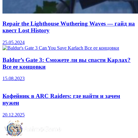
Repair the Lighthouse Wuthering Waves — гайд на
квест Lost History
25.05.2024
Baldur’s Gate 3: Сможете ли вы спасти Карлах?
Все ее концовки
15.08.2023
Кофейник в ARC Raiders: где найти и зачем
нужен
20.12.2025