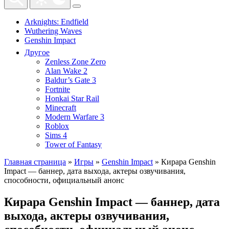
Arknights: Endfield
Wuthering Waves
Genshin Impact
Другое
Zenless Zone Zero
Alan Wake 2
Baldur’s Gate 3
Fortnite
Honkai Star Rail
Minecraft
Modern Warfare 3
Roblox
Sims 4
Tower of Fantasy
Главная страница
»
Игры
»
Genshin Impact
»
Кирара Genshin
Impact — баннер, дата выхода, актеры озвучивания,
способности, официальный анонс
Кирара Genshin Impact — баннер, дата
выхода, актеры озвучивания,