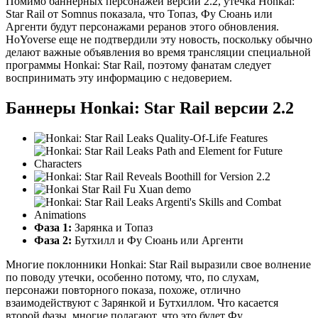
Помимо баннерных персонажей версии 2.2, утечка Honkai:
Star Rail от Somnus показала, что Топаз, Фу Сюань или
Аргенти будут персонажами реранов этого обновления.
HoYoverse еще не подтвердили эту новость, поскольку обычно
делают важные объявления во время трансляции специальной
программы Honkai: Star Rail, поэтому фанатам следует
воспринимать эту информацию с недоверием.
Баннеры Honkai: Star Rail версии 2.2
Фаза 1:
Зарянка и Топаз
Фаза 2:
Бутхилл и Фу Сюань или Аргенти
Многие поклонники Honkai: Star Rail выразили свое волнение
по поводу утечки, особенно потому, что, по слухам,
персонажи повторного показа, похоже, отлично
взаимодействуют с Зарянкой и Бутхиллом. Что касается
второй фазы, многие полагают, что это будет Фу