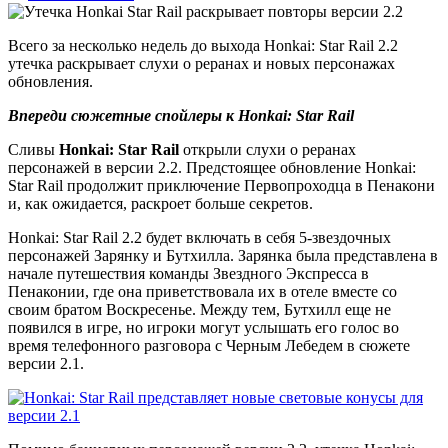
Всего за несколько недель до выхода Honkai: Star Rail 2.2
утечка раскрывает слухи о реранах и новых персонажах
обновления.
Впереди сюжетные спойлеры к Honkai: Star Rail
Сливы
Honkai: Star Rail
открыли слухи о реранах
персонажей в версии 2.2. Предстоящее обновление Honkai:
Star Rail продолжит приключение Первопроходца в Пенакони
и, как ожидается, раскроет больше секретов.
Honkai: Star Rail 2.2 будет включать в себя 5-звездочных
персонажей Зарянку и Бутхилла. Зарянка была представлена ​​в
начале путешествия команды Звездного Экспресса в
Пенаконии, где она приветствовала их в отеле вместе со
своим братом Воскресенье. Между тем, Бутхилл еще не
появился в игре, но игроки могут услышать его голос во
время телефонного разговора с Черным Лебедем в сюжете
версии 2.1.