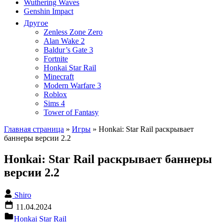
Wuthering Waves
Genshin Impact
Другое
Zenless Zone Zero
Alan Wake 2
Baldur’s Gate 3
Fortnite
Honkai Star Rail
Minecraft
Modern Warfare 3
Roblox
Sims 4
Tower of Fantasy
Главная страница
»
Игры
»
Honkai: Star Rail раскрывает
баннеры версии 2.2
Honkai: Star Rail раскрывает баннеры
версии 2.2
Shiro
11.04.2024
Honkai Star Rail