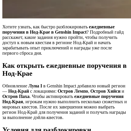
Хотите узнать, как быстро разблокировать
ежедневные
поручения в Нод-Крае в Genshin Impact
? Подробный гайд
расскажет, какие задания нужно пройти, чтобы получить
доступ к новым квестам в регионе Нод-Край и начать
зарабатывать опыт приключений и награды уже после
первого сброса дня.
Как открыть ежедневные поручения в
Нод-Крае
Обновление
Луна I
в Genshin Impact добавило новый регион
—
Нод-Край
с локациями:
Остров Лемпо
,
Остров Хийси
и
Остров Паха
. Чтобы активировать
ежедневные поручения
Нод-Края
, игрокам нужно выполнить несколько сюжетных и
мировых квестов. После их завершения можно выбрать
регион Нод-Край для получения заданий и получать награды
за выполнение дэйли-квестов.
Условия для разблокировки