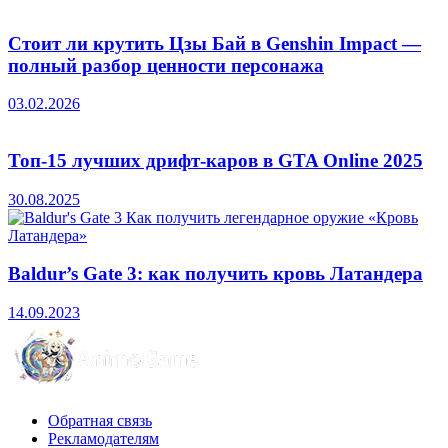
Стоит ли крутить Цзы Бай в Genshin Impact —
полный разбор ценности персонажа
03.02.2026
Топ-15 лучших дрифт-каров в GTA Online 2025
30.08.2025
Baldur’s Gate 3: как получить кровь Латандера
14.09.2023
Обратная связь
Рекламодателям