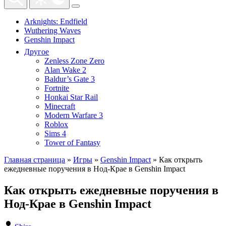
Arknights: Endfield
Wuthering Waves
Genshin Impact
Другое
Zenless Zone Zero
Alan Wake 2
Baldur’s Gate 3
Fortnite
Honkai Star Rail
Minecraft
Modern Warfare 3
Roblox
Sims 4
Tower of Fantasy
Главная страница
»
Игры
»
Genshin Impact
»
Как открыть
ежедневные поручения в Нод-Крае в Genshin Impact
Как открыть ежедневные поручения в
Нод-Крае в Genshin Impact