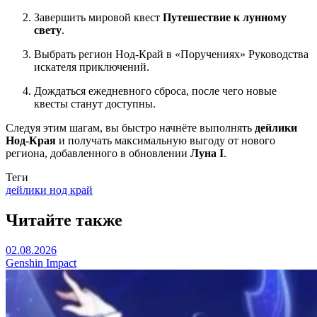
Завершить мировой квест
Путешествие к лунному
свету
.
Выбрать регион Нод-Край в «Поручениях» Руководства
искателя приключений.
Дождаться ежедневного сброса, после чего новые
квесты станут доступны.
Следуя этим шагам, вы быстро начнёте выполнять
дейлики
Нод-Края
и получать максимальную выгоду от нового
региона, добавленного в обновлении
Луна I
.
Теги
дейлики нод край
Читайте также
02.08.2026
Genshin Impact