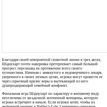
Благодаря своей невероятной сюжетной линии в трех актах,
Шэдоухарт почти наверняка претерпевает самый большой
прогресс персонажа на протяжении всего своего
путешествия. Начиная с замкнутого и недоверчивого лекаря,
уверенного в своих личных целях, игроки могут провести ее
через серьезный кризис веры и вытекающий из него
душераздирающий семейный конфликт.
Финальная игра Шэдоухарт по характеру и внешнему виду
неотличима от загадочной затененной женщины, которую
игроки встречают в начале. Если игроки хотят, чтобы их
любовный интерес к Baldur’s Gate 3 претерпел серьезное