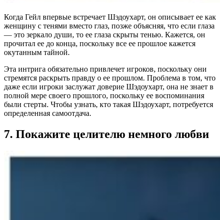
Когда Гейл впервые встречает Шэдоухарт, он описывает ее как
женщину с тенями вместо глаз, позже объясняя, что если глаза
— это зеркало души, то ее глаза скрыты тенью. Кажется, он
прочитал ее до конца, поскольку все ее прошлое кажется
окутанным тайной.
Эта интрига обязательно привлечет игроков, поскольку они
стремятся раскрыть правду о ее прошлом. Проблема в том, что
даже если игроки заслужат доверие Шэдоухарт, она не знает в
полной мере своего прошлого, поскольку ее воспоминания
были стерты. Чтобы узнать, кто такая Шэдоухарт, потребуется
определенная самоотдача.
7. Покажите целителю немного любви