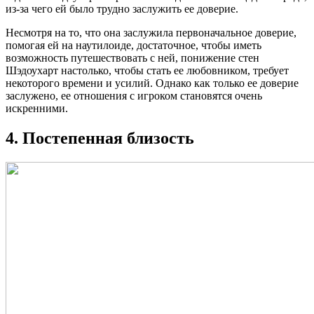
из-за чего ей было трудно заслужить ее доверие.
Несмотря на то, что она заслужила первоначальное доверие,
помогая ей на наутилоиде, достаточное, чтобы иметь
возможность путешествовать с ней, понижение стен
Шэдоухарт настолько, чтобы стать ее любовником, требует
некоторого времени и усилий. Однако как только ее доверие
заслужено, ее отношения с игроком становятся очень
искренними.
4. Постепенная близость