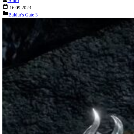
Shiro
16.09.2023
Baldur's Gate 3