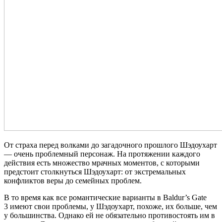
От страха перед волками до загадочного прошлого Шэдоухарт
— очень проблемный персонаж. На протяжении каждого
действия есть множество мрачных моментов, с которыми
предстоит столкнуться Шэдоухарт: от экстремальных
конфликтов веры до семейных проблем.
В то время как все романтические варианты в Baldur’s Gate
3 имеют свои проблемы, у Шэдоухарт, похоже, их больше, чем
у большинства. Однако ей не обязательно противостоять им в