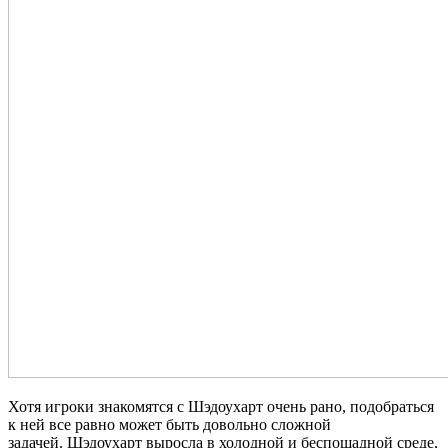
Хотя игроки знакомятся с Шэдоухарт очень рано, подобраться
к ней все равно может быть довольно сложной
задачей. Шэдоухарт выросла в холодной и беспощадной среде,