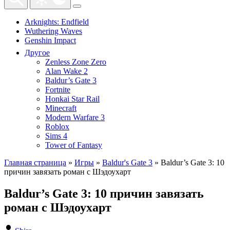
Arknights: Endfield
Wuthering Waves
Genshin Impact
Другое
Zenless Zone Zero
Alan Wake 2
Baldur’s Gate 3
Fortnite
Honkai Star Rail
Minecraft
Modern Warfare 3
Roblox
Sims 4
Tower of Fantasy
Главная страница
»
Игры
»
Baldur's Gate 3
»
Baldur’s Gate 3: 10
причин завязать роман с Шэдоухарт
Baldur’s Gate 3: 10 причин завязать
роман с Шэдоухарт