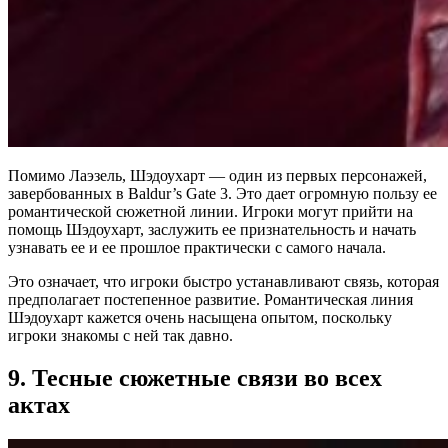
Помимо Лаэзель, Шэдоухарт — один из первых персонажей,
завербованных в Baldur’s Gate 3. Это дает огромную пользу ее
романтической сюжетной линии. Игроки могут прийти на
помощь Шэдоухарт, заслужить ее признательность и начать
узнавать ее и ее прошлое практически с самого начала.
Это означает, что игроки быстро устанавливают связь, которая
предполагает постепенное развитие. Романтическая линия
Шэдоухарт кажется очень насыщена опытом, поскольку
игроки знакомы с ней так давно.
9. Тесные сюжетные связи во всех
актах