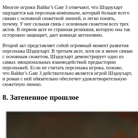
Многие игроки Baldur’s Gate 3 отмечают, что Шэдоухарт
ощущается как персонаж-компаньон, который больше всего
связан с основной сюжетной линией, и легко понять,
почему. У нее сильная связь с основным сюжетом всех трех
актов. В первом акте ее странная реликвия, которую она так
осторожно защищает, дает команде автономию.
Второй акт представляет собой огромный момент развития
персонажа Шэдоухарт. В третьем акте, хотя он и менее связан
с основным сюжетом, Шэдоухарт демонстрирует одно из
самых эмоциональных взаимодействий предыстории
персонажей. Если не считать персонажа игрока, похоже,
что Baldur’s Gate 3 действительно является игрой Шэдоухарт,
и роман с ней обязательно обеспечит удовлетворительную
сюжетную линию.
8. Затененное прошлое