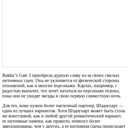
Baldur’s Gate 3 приобрела дурную славу из-за своих смелых
интимных сцен. Она не уклоняется от физической стороны
отношений, как и многие персонажи. Карлах, например, с
радостью выпалит, что хочет кататься на персонаже игрока,
пока они не увидят звезды в свою первую совместную ночь.
Для тех, кому нужен более тактичный партнер, Шэдоухарт —
один из лучших вариантов. Хотя Шэдоухарт может быть столь
же кокетливой, как и любой другой романтический вариант,
ее интимные намеки, как правило, немного более
завуалированы, чем у других, а ее интимная сцена происходит