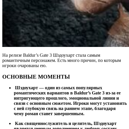
На релизе Baldur’s Gate 3 Шэдоухарт стала самым
романтичным персонажем. Есть много причин, по которым
игроки очарованы ею.
ОСНОВНЫЕ МОМЕНТЫ
Шэдоухарт — один из самых популярных
романтических вариантов в Baldur’s Gate 3 из-за ее
интригующего прошлого, эмоциональной линии и
связи с основным сюжетом. Игроки могут установить
с ней глубокую связь на раннем этапе, благодаря
чему роман станет завершенным.
Как священнослужитель и целитель, Шэдоухарт
является ценным дополнением к любому составу