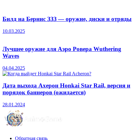
Билд на Бернис ЗЗЗ — оружие, диски и отряды
10.03.2025
Лучшее оружие для Аэро Ровера Wuthering
Waves
04.04.2025
Дата выхода Ахерон Honkai Star Rail, версия и
порядок баннеров (ожидается)
28.01.2024
Обратная связь