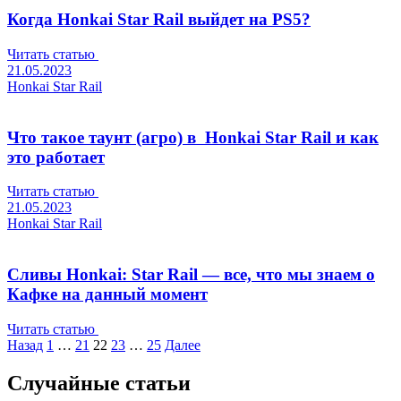
Когда Honkai Star Rail выйдет на PS5?
Читать статью
21.05.2023
Honkai Star Rail
Что такое таунт (агро) в Honkai Star Rail и как
это работает
Читать статью
21.05.2023
Honkai Star Rail
Сливы Honkai: Star Rail — все, что мы знаем о
Кафке на данный момент
Читать статью
Пагинация
Назад
1
…
21
22
23
…
25
Далее
записей
Случайные статьи