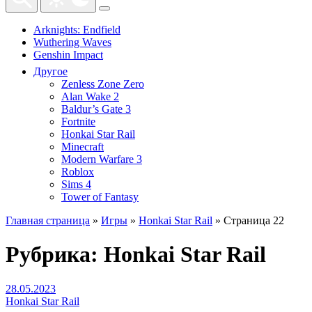
Arknights: Endfield
Wuthering Waves
Genshin Impact
Другое
Zenless Zone Zero
Alan Wake 2
Baldur’s Gate 3
Fortnite
Honkai Star Rail
Minecraft
Modern Warfare 3
Roblox
Sims 4
Tower of Fantasy
Главная страница
»
Игры
»
Honkai Star Rail
»
Страница 22
Рубрика:
Honkai Star Rail
28.05.2023
Honkai Star Rail