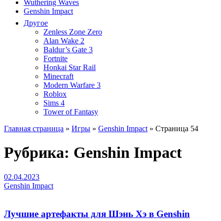
Wuthering Waves
Genshin Impact
Другое
Zenless Zone Zero
Alan Wake 2
Baldur’s Gate 3
Fortnite
Honkai Star Rail
Minecraft
Modern Warfare 3
Roblox
Sims 4
Tower of Fantasy
Главная страница
»
Игры
»
Genshin Impact
»
Страница 54
Рубрика:
Genshin Impact
02.04.2023
Genshin Impact
Лучшие артефакты для Шэнь Хэ в Genshin