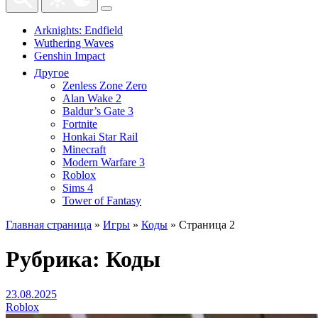
Arknights: Endfield
Wuthering Waves
Genshin Impact
Другое
Zenless Zone Zero
Alan Wake 2
Baldur’s Gate 3
Fortnite
Honkai Star Rail
Minecraft
Modern Warfare 3
Roblox
Sims 4
Tower of Fantasy
Главная страница
»
Игры
»
Коды
»
Страница 2
Рубрика:
Коды
23.08.2025
Roblox