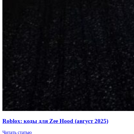
Roblox: коды для Zee Hood (август 2025)
Читать статью